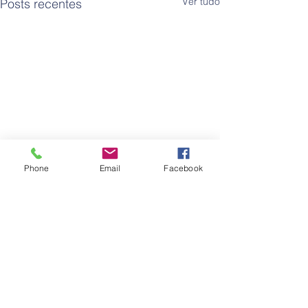
Ver tudo
Posts recentes
Phone
Email
Facebook
Comentários