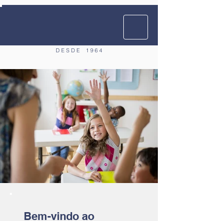
D E S D E
1 9 6 4
Bem-vindo ao