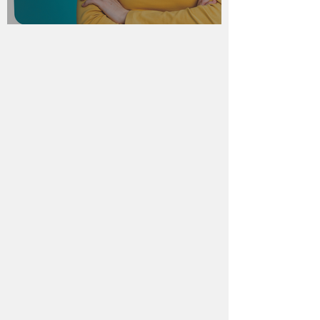
ClassApp